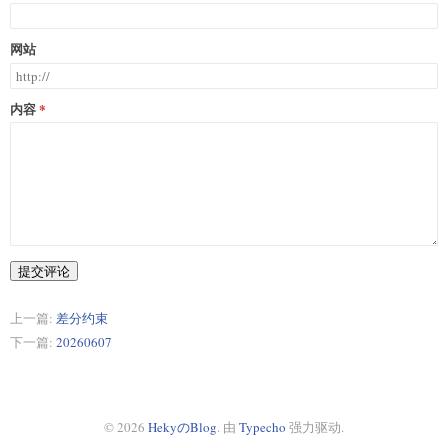
网站
内容
提交评论
上一篇:
差分约束
下一篇:
20260607
© 2026
HekyのBlog
. 由
Typecho
强力驱动.