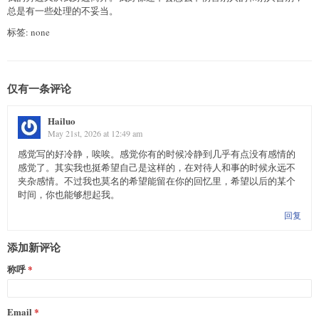
总是有一些处理的不妥当。
标签: none
仅有一条评论
Hailuo
May 21st, 2026 at 12:49 am
感觉写的好冷静，唉唉。感觉你有的时候冷静到几乎有点没有感情的
感觉了。其实我也挺希望自己是这样的，在对待人和事的时候永远不
夹杂感情。不过我也莫名的希望能留在你的回忆里，希望以后的某个
时间，你也能够想起我。
回复
添加新评论
称呼
Email