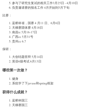
参与了研究生复试的相关工作3月25日 - 4月10日
负责邀请赛的报名工作 4月开始到5月下旬
比赛：
蓝桥杯省，国赛 4 月11 日、6月6日
天梯赛团体赛 4月18日
南昌ic 5月16-17日
广西cc 5月31号
贵州cc 6.7
保研：
大创结题答辩 5月14日
英语6级考试 6月13日
哪些第一次做？
健身
系统学了下javase和spring框架
获得什么成就？
蓝桥杯国三
天梯赛国三