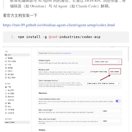
标准化编辑器与 AI Agent 间的通信。它通过 JSON-RPC 消息传递，将
编辑器（如 Obsidian）与 AI Agent（如 Claude Code）解耦。
看官方文档安装一下
https://rait-09.github.io/obsidian-agent-client/agent-setup/codex.html
npm install 
-
g 
@zed
-
industries
/
codex
-
acp