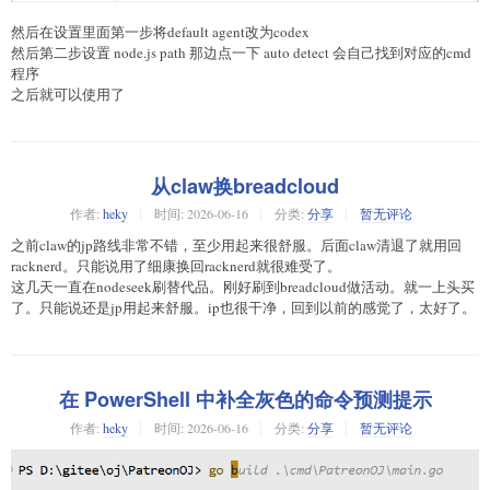
然后在设置里面第一步将default agent改为codex
然后第二步设置 node.js path 那边点一下 auto detect 会自己找到对应的cmd
程序
之后就可以使用了
从claw换breadcloud
作者:
heky
时间:
2026-06-16
分类:
分享
暂无评论
之前claw的jp路线非常不错，至少用起来很舒服。后面claw清退了就用回
racknerd。只能说用了细康换回racknerd就很难受了。
这几天一直在nodeseek刷替代品。刚好刷到breadcloud做活动。就一上头买
了。只能说还是jp用起来舒服。ip也很干净，回到以前的感觉了，太好了。
在 PowerShell 中补全灰色的命令预测提示
作者:
heky
时间:
2026-06-16
分类:
分享
暂无评论