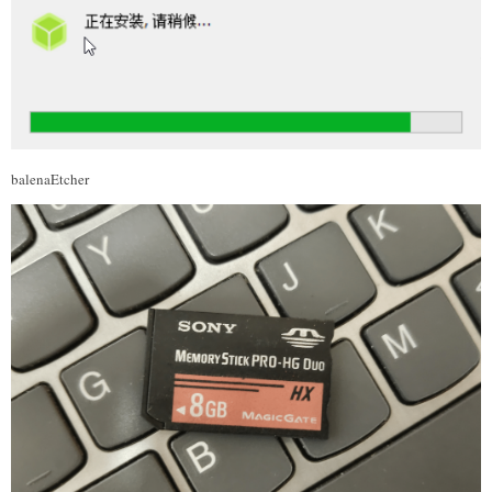
balenaEtcher