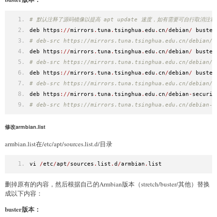
# 默认注释了源码镜像以提高 apt update 速度，如有需要可自行取消注释
deb https
://
mirrors
.
tuna
.
tsinghua
.
edu
.
cn
/
debian
/
 buster
# deb-src https://mirrors.tuna.tsinghua.edu.cn/debian/ 
deb https
://
mirrors
.
tuna
.
tsinghua
.
edu
.
cn
/
debian
/
 buster
# deb-src https://mirrors.tuna.tsinghua.edu.cn/debian/ 
deb https
://
mirrors
.
tuna
.
tsinghua
.
edu
.
cn
/
debian
/
 buster
# deb-src https://mirrors.tuna.tsinghua.edu.cn/debian/ 
deb https
://
mirrors
.
tuna
.
tsinghua
.
edu
.
cn
/
debian
-
securit
# deb-src https://mirrors.tuna.tsinghua.edu.cn/debian-s
修改armbian.list
armbian.list在/etc/apt/sources.list.d/目录
vi 
/
etc
/
apt
/
sources
.
list
.
d
/
armbian
.
list
删掉原有的内容，然后根据自己的Armbian版本（stretch/buster/其他）替换
成以下内容：
buster版本：