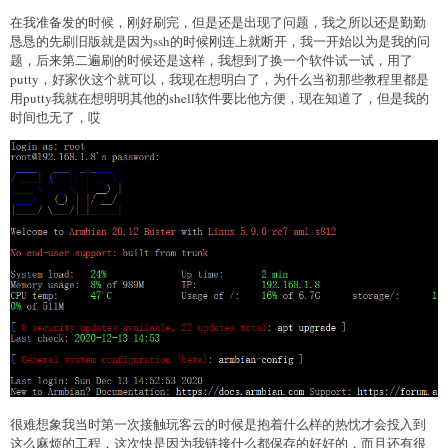
在我准备发的时候，刚好刷完，但是还是出现了问题，我之所以还是勤勤
恳恳的先刷旧版就是因为ssh的时候刚连上就断开，我一开始以为是我的问
题，后来第二遍刷的时候还是这样，我想到了换一个软件试一试，用了
putty，好家伙这个就可以，我现在想明白了，为什么当初那些教程里都是
用putty我就在想明明其他的shell软件要比他方便，现在知道了，但是我的
时间也无了，哎
很难想象我当时第一次接触玩客云的时候是抱着什么样的热忱才会投入到
这么麻烦的工程，这次快是因为我链接什么都保存的好好的，而且还有很