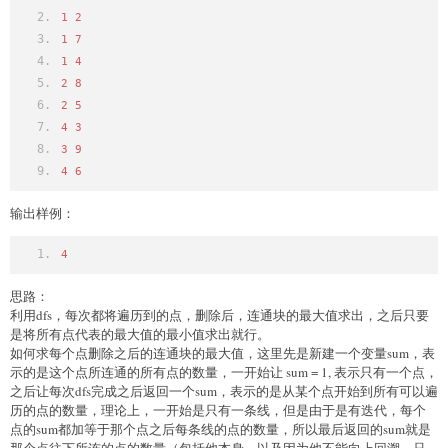
1
2
1
7
1
4
2
8
2
5
4
3
3
9
4
6
输出样例：
4
思路：
利用dfs，每次都将遍历到的点，删除后，连通块的最大值求出，之后只要
是将所有点代表的最大值的最小值求出就行。
如何求每个点删除之后的连通块的最大值，这里先是新建一个变量sum，表
示的是这个点所连通的所有点的数量，一开始让 sum = 1, 表示只有一个点，
之后让每次dfs完成之后返回一个sum，表示的是从某个点开始到所有可以遍
历的点的数量，理论上，一开始是只有一条线，但是由于是有迭代，每个
点的sum都加等于那个点之后每条线的点的数量，所以最后返回的sum就是