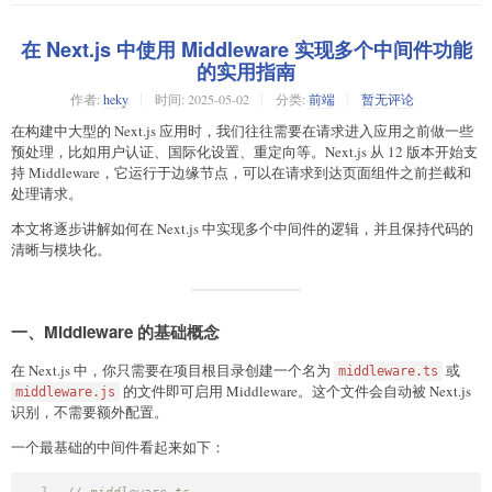
在 Next.js 中使用 Middleware 实现多个中间件功能
的实用指南
作者:
heky
时间:
2025-05-02
分类:
前端
暂无评论
在构建中大型的 Next.js 应用时，我们往往需要在请求进入应用之前做一些
预处理，比如用户认证、国际化设置、重定向等。Next.js 从 12 版本开始支
持 Middleware，它运行于边缘节点，可以在请求到达页面组件之前拦截和
处理请求。
本文将逐步讲解如何在 Next.js 中实现多个中间件的逻辑，并且保持代码的
清晰与模块化。
一、Middleware 的基础概念
在 Next.js 中，你只需要在项目根目录创建一个名为
或
middleware.ts
的文件即可启用 Middleware。这个文件会自动被 Next.js
middleware.js
识别，不需要额外配置。
一个最基础的中间件看起来如下：