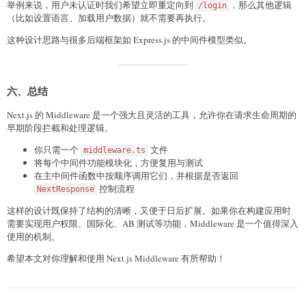
举例来说，用户未认证时我们希望立即重定向到
，那么其他逻辑
/login
（比如设置语言、加载用户数据）就不需要再执行。
这种设计思路与很多后端框架如 Express.js 的中间件模型类似。
六、总结
Next.js 的 Middleware 是一个强大且灵活的工具，允许你在请求生命周期的
早期阶段拦截和处理逻辑。
你只需一个
文件
middleware.ts
将每个中间件功能模块化，方便复用与测试
在主中间件函数中按顺序调用它们，并根据是否返回
控制流程
NextResponse
这样的设计既保持了结构的清晰，又便于日后扩展。如果你在构建应用时
需要实现用户权限、国际化、AB 测试等功能，Middleware 是一个值得深入
使用的机制。
希望本文对你理解和使用 Next.js Middleware 有所帮助！